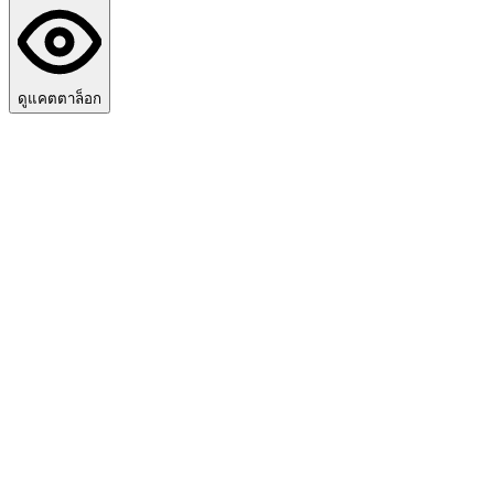
ดูแคตตาล็อก