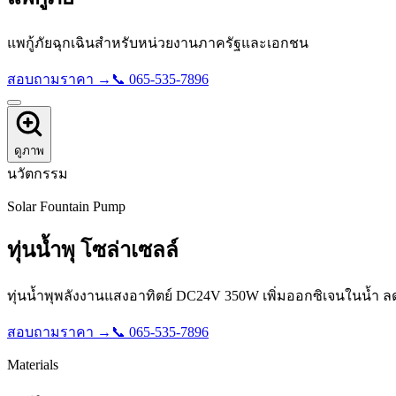
แพกู้ภัยฉุกเฉินสำหรับหน่วยงานภาครัฐและเอกชน
สอบถามราคา →
📞
065-535-7896
ดูภาพ
นวัตกรรม
Solar Fountain Pump
ทุ่นน้ำพุ โซล่าเซลล์
ทุ่นน้ำพุพลังงานแสงอาทิตย์ DC24V 350W เพิ่มออกซิเจนในน้ำ ลด
สอบถามราคา →
📞
065-535-7896
Materials