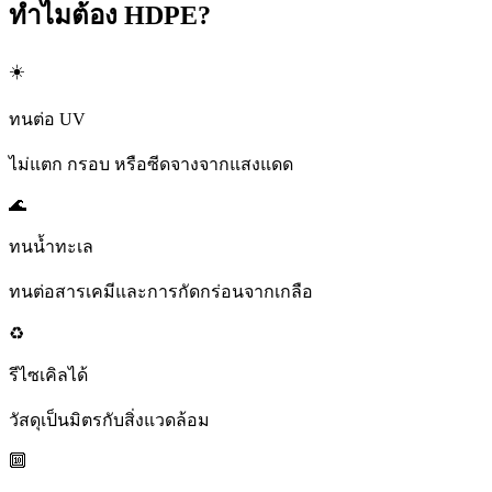
ทำไมต้อง HDPE?
☀️
ทนต่อ UV
ไม่แตก กรอบ หรือซีดจางจากแสงแดด
🌊
ทนน้ำทะเล
ทนต่อสารเคมีและการกัดกร่อนจากเกลือ
♻️
รีไซเคิลได้
วัสดุเป็นมิตรกับสิ่งแวดล้อม
🔟