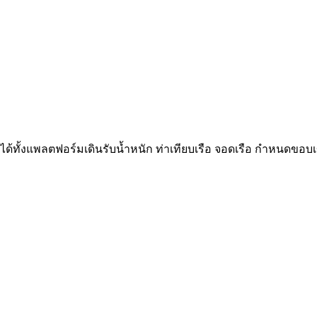
้ทั้งแพลตฟอร์มเดินรับน้ำหนัก ท่าเทียบเรือ จอดเรือ กำหนดขอ